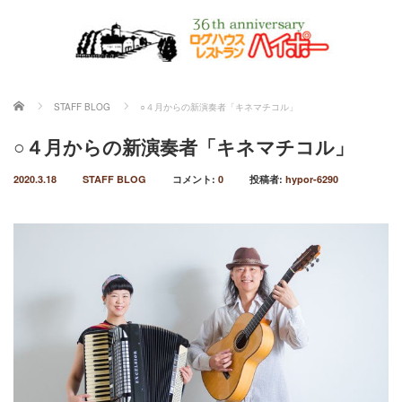
ホーム
STAFF BLOG
○４月からの新演奏者「キネマチコル」
○４月からの新演奏者「キネマチコル」
2020.3.18
STAFF BLOG
コメント:
0
投稿者:
hypor-6290