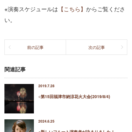
※演奏スケジュールは
【こちら】
からご覧くださ
い。
前の記事
次の記事
関連記事
2019.7.28
○第15回福津市納涼花火大会(2019/8/4)
2024.6.25
○新しいフルート演奏者が決まりました！