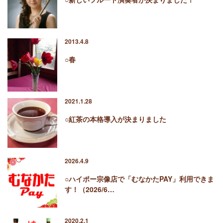
2013.4.8
○春
2021.1.28
○紅茶の本格導入が決まりました
2026.4.9
○ハイポー宗像店で「むなかたPAY」利用できま
す！（2026/6…
2020.2.1