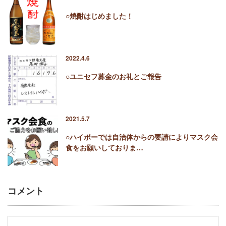
○焼酎はじめました！
2022.4.6
○ユニセフ募金のお礼とご報告
2021.5.7
○ハイポーでは自治体からの要請によりマスク会
食をお願いしておりま…
コメント