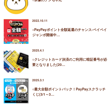
2022.10.11
○PayPayポイント全額返還のチャンス-ペイペイ
ジャンボ開催中…
2025.4.1
○クレジットカード決済のご利用に暗証番号が必
要となりました(20…
2025.3.1
○最大全額ポイントバック！PayPayスクラッチ
くじ(3/1～3…