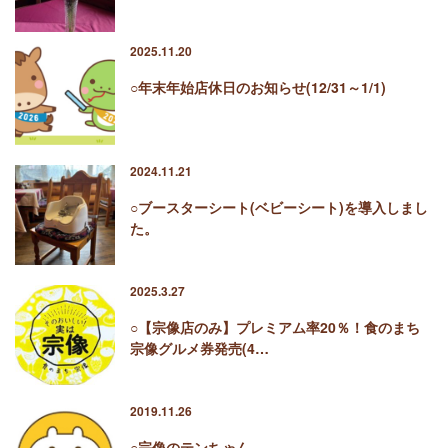
2025.11.20
○年末年始店休日のお知らせ(12/31～1/1)
2024.11.21
○ブースターシート(ベビーシート)を導入しまし
た。
2025.3.27
○【宗像店のみ】プレミアム率20％！食のまち
宗像グルメ券発売(4…
2019.11.26
○宗像のテンちゃん