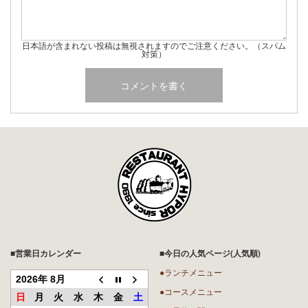
日本語が含まれない投稿は無視されますのでご注意ください。（スパム
対策）
■営業日カレンダー
■今日の人気ページ(人気順)
●ランチメニュー
2026年 8月
●コースメニュー
日
月
火
水
木
金
土