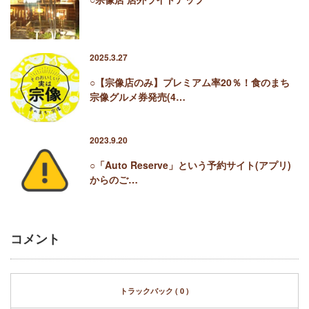
2025.3.27
○【宗像店のみ】プレミアム率20％！食のまち
宗像グルメ券発売(4…
2023.9.20
○「Auto Reserve」という予約サイト(アプリ)
からのご…
コメント
トラックバック ( 0 )