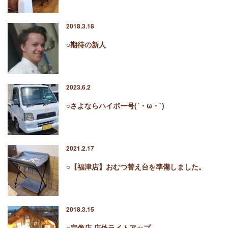
2018.3.18
○期待の新人
2023.6.2
○さよならハイポー号(´・ω・`)
2021.2.17
○【福津店】おむつ替え台を準備しました。
2018.3.15
○宗像店 店外ライトアップ