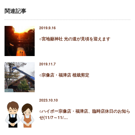
関連記事
2019.9.16
○宮地嶽神社 光の道が見頃を迎えます
2019.11.7
○宗像店・福津店 植栽剪定
2023.10.10
○ハイポー宗像店・福津店、臨時店休日のお知ら
せ(11/7～11/…