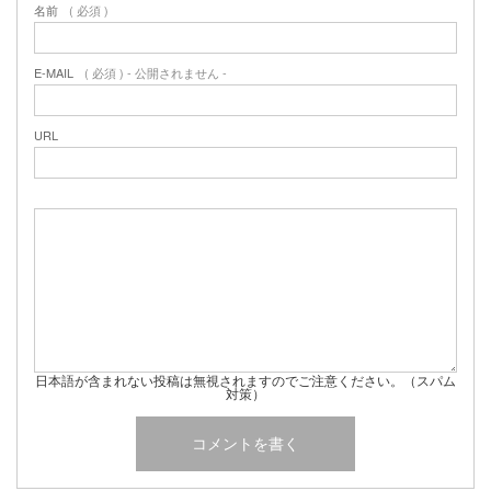
名前
( 必須 )
E-MAIL
( 必須 ) - 公開されません -
URL
日本語が含まれない投稿は無視されますのでご注意ください。（スパム
対策）