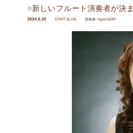
○新しいフルート演奏者が決
2024.6.25
STAFF BLOG
投稿者:
hypor-6290