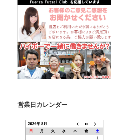
営業日カレンダー
2026年 8月
日
月
火
水
木
金
土
1