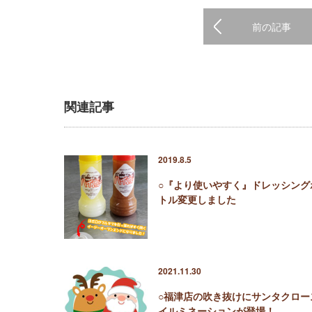
前の記事
関連記事
2019.8.5
○『より使いやすく』ドレッシング
トル変更しました
2021.11.30
○福津店の吹き抜けにサンタクロー
イルミネーションが登場！