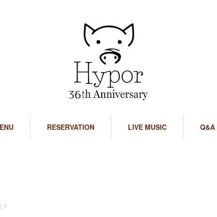
ENU
RESERVATION
LIVE MUSIC
Q&A
た！