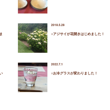
2018.5.28
ま
○アジサイが花開きはじめました！
2022.7.1
い
○お冷グラスが変わりました！