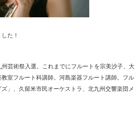
ました！
九州芸術祭入選。これまでにフルートを宗美沙子、大
楽教室フルート科講師。河島楽器フルート講師。フル
グズ」、久留米市民オーケストラ、北九州交響楽団メ
。