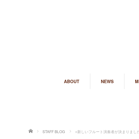
ABOUT
NEWS
M
ホーム
STAFF BLOG
○新しいフルート演奏者が決まりまし