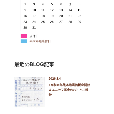
2
3
4
5
6
7
8
9
10
11
12
13
14
15
16
17
18
19
20
21
22
23
24
25
26
27
28
29
30
31
店休日
年末年始店休日
最近のBLOG記事
2026.8.4
○令和８年熊本地震義援金開始
＆ユニセフ募金のお礼とご報
告