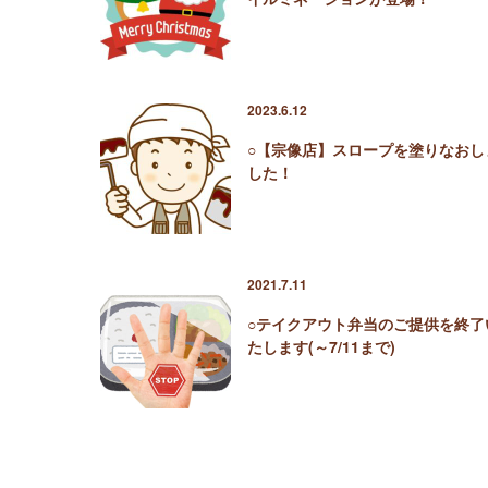
2023.6.12
○【宗像店】スロープを塗りなおし
した！
2021.7.11
○テイクアウト弁当のご提供を終了
たします(～7/11まで)