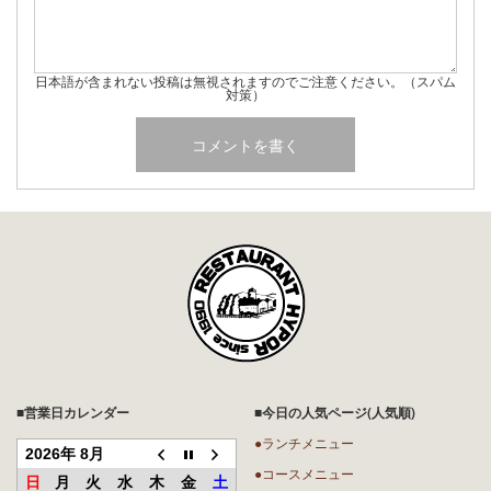
日本語が含まれない投稿は無視されますのでご注意ください。（スパム
対策）
■営業日カレンダー
■今日の人気ページ(人気順)
●ランチメニュー
2026年 8月
●コースメニュー
日
月
火
水
木
金
土