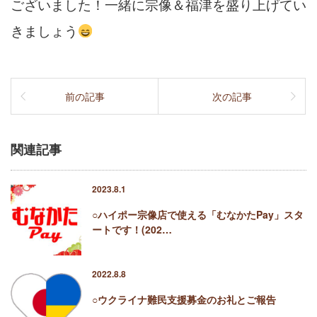
ございました！一緒に宗像＆福津を盛り上げてい
きましょう
前の記事
次の記事
関連記事
2023.8.1
○ハイポー宗像店で使える「むなかたPay」スタ
ートです！(202…
2022.8.8
○ウクライナ難民支援募金のお礼とご報告