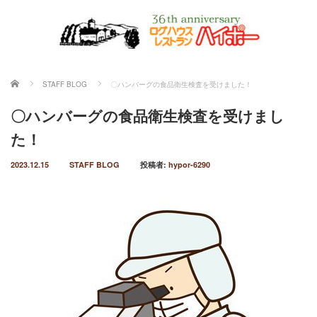
ホーム
STAFF BLOG
〇ハンバーグの食品衛生検査を受けました！
〇ハンバーグの食品衛生検査を受けまし
た！
2023.12.15
STAFF BLOG
投稿者:
hypor-6290