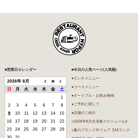
■営業日カレンダー
■今日の人気ページ(人気順)
●ランチメニュー
2026年 8月
●コースメニュー
日
月
火
水
木
金
土
●オードブル・お飲み物他
1
●ご予約に関して
2
3
4
5
6
7
8
●店舗のご紹介
9
10
11
12
13
14
15
○2026年8月生演奏スケジュール♪
16
17
18
19
20
21
22
23
24
25
26
27
28
29
○夏のブランド牛フェア【A5ランク
30
31