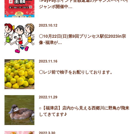
ジャンボ開催中…
2023.10.12
〇10月22日(日)第9回プリンセス駅伝2023in宗
像･福津が…
2023.11.16
〇レジ前で柚子をお配りしております。
2022.11.29
○【福津店】店内から見える西郷川に野鳥が飛来
してきてます♪
2022.3.30