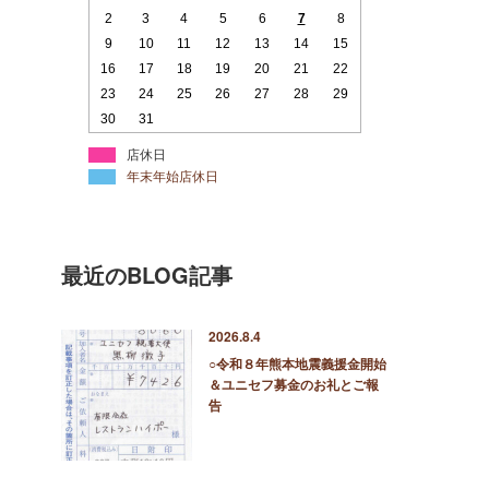
2
3
4
5
6
7
8
9
10
11
12
13
14
15
16
17
18
19
20
21
22
23
24
25
26
27
28
29
30
31
店休日
年末年始店休日
最近のBLOG記事
2026.8.4
○令和８年熊本地震義援金開始
＆ユニセフ募金のお礼とご報
告