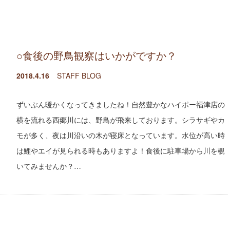
○食後の野鳥観察はいかがですか？
2018.4.16
STAFF BLOG
ずいぶん暖かくなってきましたね！自然豊かなハイポー福津店の
横を流れる西郷川には、野鳥が飛来しております。シラサギやカ
モが多く、夜は川沿いの木が寝床となっています。水位が高い時
は鯉やエイが見られる時もありますよ！食後に駐車場から川を覗
いてみませんか？…