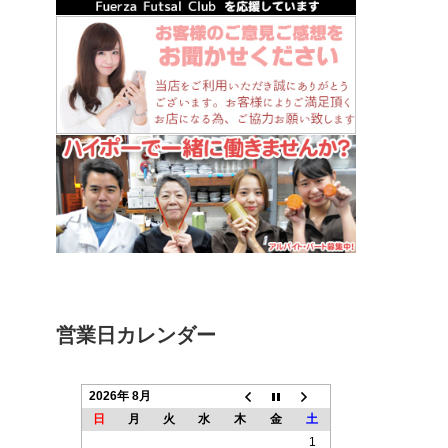
営業日カレンダー
2026年 8月
日
月
火
水
木
金
土
1