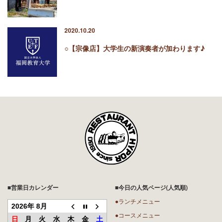
2020.10.20
○【宗像店】大学生の新演奏者が加わります♪
■営業日カレンダー
■今日の人気ページ(人気順)
●ランチメニュー
2026年 8月
●コースメニュー
日
月
火
水
木
金
土