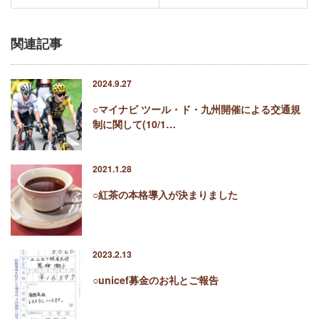
関連記事
2024.9.27
○マイナビ ツール・ド・九州開催による交通規
制に関して(10/1…
2021.1.28
○紅茶の本格導入が決まりました
2023.2.13
○unicef募金のお礼とご報告