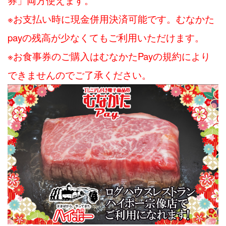
※お支払い時に現金併用決済可能です。むなかた
payの残高が少なくてもご利用いただけます。
※お食事券のご購入はむなかたPayの規約により
できませんのでご了承ください。