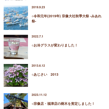
2019.9.23
○令和元年(2019年) 宗像大社秋季大祭 -みあれ
祭-
2022.7.1
○お冷グラスが変わりました！
2013.6.12
○あじさい 2013
2023.11.12
○宗像店・福津店の樹木を剪定しました！