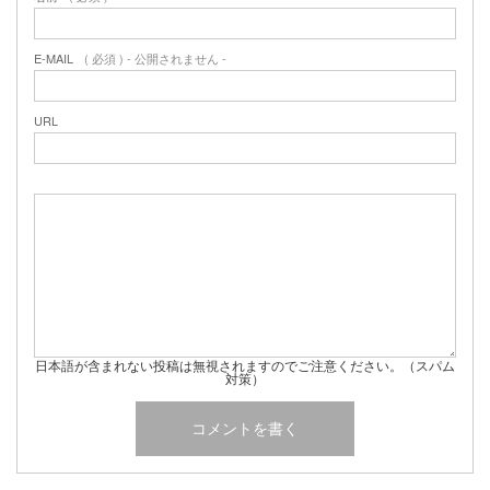
E-MAIL
( 必須 ) - 公開されません -
URL
日本語が含まれない投稿は無視されますのでご注意ください。（スパム
対策）