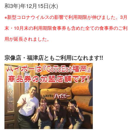
和3年)年12月15日(水)
※新型コロナウイルスの影響で利用期限が伸びました。3月
末・10月末の利用期限食事券も含めた全ての食事券のご利
用が延長されました。
宗像店・福津店ともご利用になれます!!