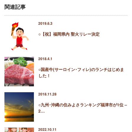
関連記事
2019.6.3
○【祝】福岡県内 聖火リレー決定
2018.4.1
○国産牛(サーロイン･フィレ)のランチはじめま
した！
2018.11.28
○九州･沖縄の住みよさランキング福津市が1位 –
2…
2022.10.11