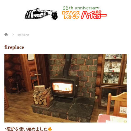
ホーム
fireplace
fireplace
○暖炉を使い始めました