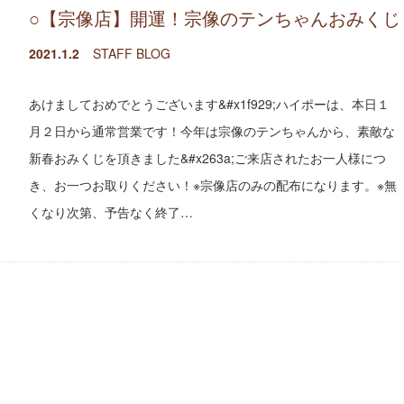
○【宗像店】開運！宗像のテンちゃんおみくじ
2021.1.2
STAFF BLOG
あけましておめでとうございます&#x1f929;ハイポーは、本日１
月２日から通常営業です！今年は宗像のテンちゃんから、素敵な
新春おみくじを頂きました&#x263a;ご来店されたお一人様につ
き、お一つお取りください！※宗像店のみの配布になります。※無
くなり次第、予告なく終了…