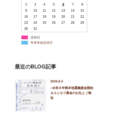
2
3
4
5
6
7
8
9
10
11
12
13
14
15
16
17
18
19
20
21
22
23
24
25
26
27
28
29
30
31
店休日
年末年始店休日
最近のBLOG記事
2026.8.4
○令和８年熊本地震義援金開始
＆ユニセフ募金のお礼とご報
告