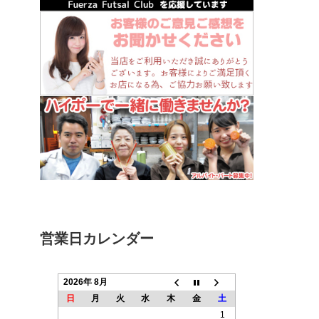
営業日カレンダー
2026年 8月
日
月
火
水
木
金
土
1