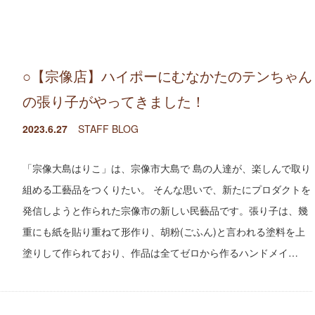
○【宗像店】ハイポーにむなかたのテンちゃん
の張り子がやってきました！
2023.6.27
STAFF BLOG
「宗像大島はりこ」は、宗像市大島で 島の人達が、楽しんで取り
組める工藝品をつくりたい。 そんな思いで、新たにプロダクトを
発信しようと作られた宗像市の新しい民藝品です。張り子は、幾
重にも紙を貼り重ねて形作り、胡粉(ごふん)と言われる塗料を上
塗りして作られており、作品は全てゼロから作るハンドメイ…