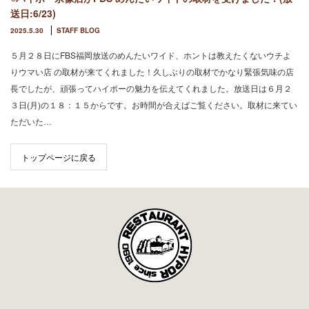
送日:6/23)
2025.5.30
STAFF BLOG
５月２８日にFBS福岡放送のめんたいワイド、ホントは教えたくないウチよ
りウマい店 の取材が来てくれました！久しぶりの取材でかなり緊張気味の店
長でしたが、頑張ってハイポーの魅力を伝えてくれました。放送日は６月２
３日(月)の１８：１５からです。お時間が合えばご覧ください。取材に来てい
ただいた…
トップページに戻る