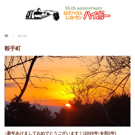
ホーム
鞍手町
鞍手町
○新年あけましておめでとうございます！(2020年:令和2年)