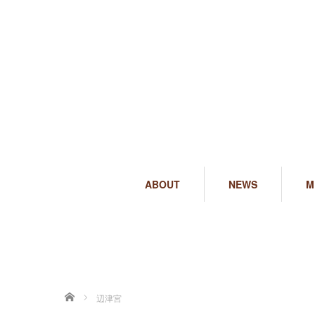
ABOUT
NEWS
M
ホーム
辺津宮