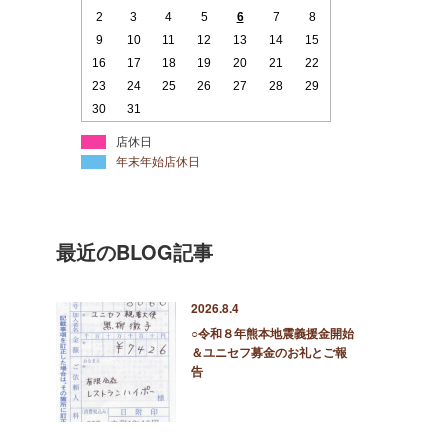
2
3
4
5
6
7
8
9
10
11
12
13
14
15
16
17
18
19
20
21
22
23
24
25
26
27
28
29
30
31
店休日
年末年始店休日
最近のBLOG記事
2026.8.4
○令和８年熊本地震義援金開始
＆ユニセフ募金のお礼とご報
告