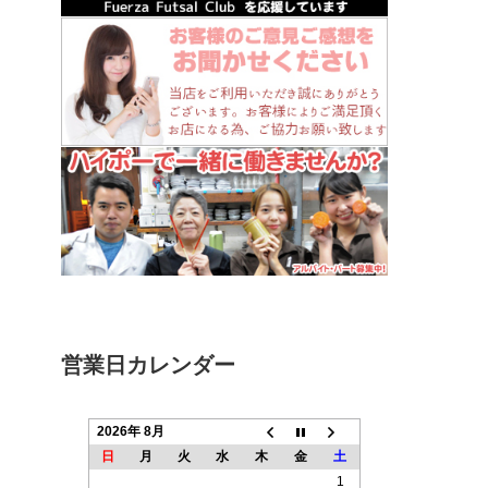
営業日カレンダー
2026年 8月
日
月
火
水
木
金
土
1