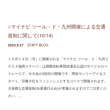
○マイナビ ツール・ド・九州開催による交通
規制に関して(10/14)
2024.9.27
STAFF BLOG
１０月１４日（月）に開催される「マイナビ ツール・ド・九州２
０２４福岡ステージ」は国際自転車競技連合公認のサイクルロー
ドレースで、今大会が2回目の開催です。岡垣サンリーアイをス
タート、宗像大社をフィニッシュとするコースで開催されます。
大規模な交通規制(全面通行止め)が実施されますのでご注意くだ
さい。…