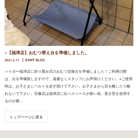
○【福津店】おむつ替え台を準備しました。
2021.2.17
STAFF BLOG
ハイポー福津店に折り畳み式のおむつ交換台を準備しました！ご利用の際
は、台を準備致しますので、遠慮なくスタッフにお声掛けください。※ご使用
時は、お子さまにベルトを必ず掛けて下さい。お子さまから目を離したり離
れないで下さい。宗像店は福津店に比べスペースが狭い為、置き型を使用す
るのが難…
トップページに戻る