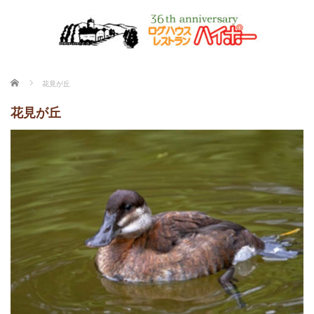
ホーム
花見が丘
花見が丘