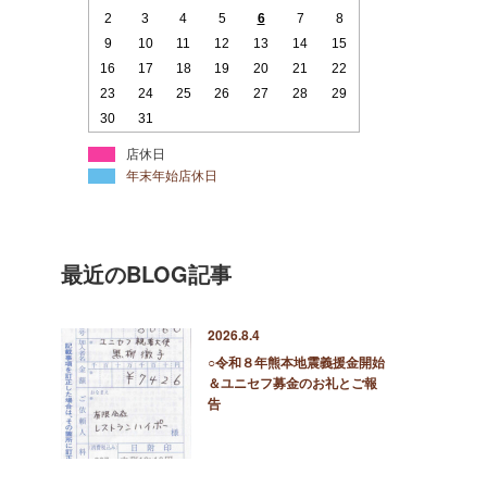
2
3
4
5
6
7
8
9
10
11
12
13
14
15
16
17
18
19
20
21
22
23
24
25
26
27
28
29
30
31
店休日
年末年始店休日
最近のBLOG記事
2026.8.4
○令和８年熊本地震義援金開始
＆ユニセフ募金のお礼とご報
告