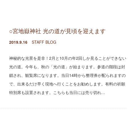
○宮地嶽神社 光の道が見頃を迎えます
2019.9.16
STAFF BLOG
神秘的な光景を是非！2月と10月の年2回しか見ることができない
光の道。今年も、秋の「光の道」が始まります。参道の階段は封
鎖され、観覧席になります。当日14時から整理券が配られますの
で、出来るだけ早く現地へ行くことをお勧めします。有料の祈願
特別席も設置されます。こちらも当日には売り切れ…