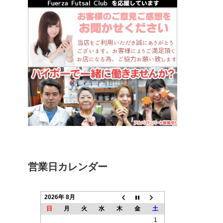
営業日カレンダー
2026年 8月
日
月
火
水
木
金
土
1