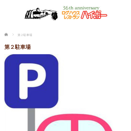
ホーム
第２駐車場
第２駐車場