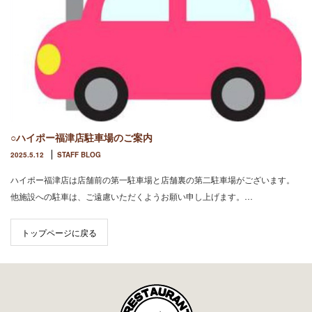
○ハイポー福津店駐車場のご案内
2025.5.12
STAFF BLOG
ハイポー福津店は店舗前の第一駐車場と店舗裏の第二駐車場がございます。
他施設への駐車は、ご遠慮いただくようお願い申し上げます。…
トップページに戻る