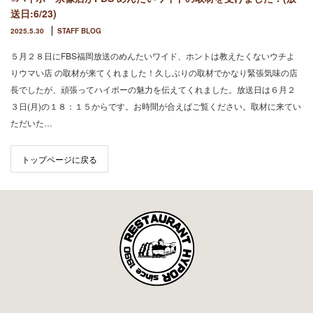
送日:6/23)
2025.5.30
STAFF BLOG
５月２８日にFBS福岡放送のめんたいワイド、ホントは教えたくないウチよ
りウマい店 の取材が来てくれました！久しぶりの取材でかなり緊張気味の店
長でしたが、頑張ってハイポーの魅力を伝えてくれました。放送日は６月２
３日(月)の１８：１５からです。お時間が合えばご覧ください。取材に来てい
ただいた…
トップページに戻る