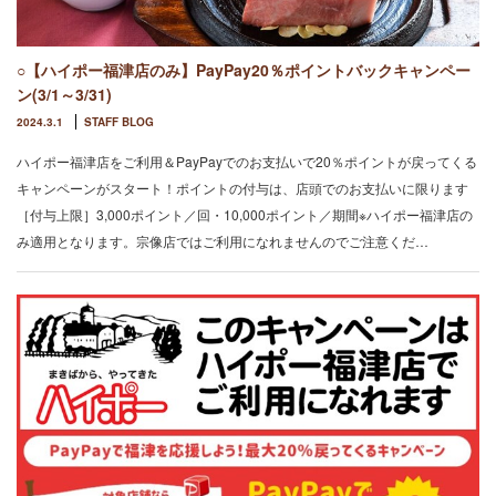
○【ハイポー福津店のみ】PayPay20％ポイントバックキャンペー
ン(3/1～3/31)
2024.3.1
STAFF BLOG
ハイポー福津店をご利用＆PayPayでのお支払いで20％ポイントが戻ってくる
キャンペーンがスタート！ポイントの付与は、店頭でのお支払いに限ります
［付与上限］3,000ポイント／回・10,000ポイント／期間※ハイポー福津店の
み適用となります。宗像店ではご利用になれませんのでご注意くだ…