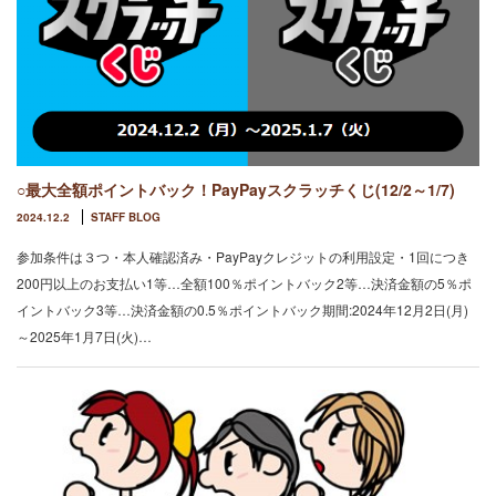
○最大全額ポイントバック！PayPayスクラッチくじ(12/2～1/7)
2024.12.2
STAFF BLOG
参加条件は３つ・本人確認済み・PayPayクレジットの利用設定・1回につき
200円以上のお支払い1等…全額100％ポイントバック2等…決済金額の5％ポ
イントバック3等…決済金額の0.5％ポイントバック期間:2024年12月2日(月)
～2025年1月7日(火)…