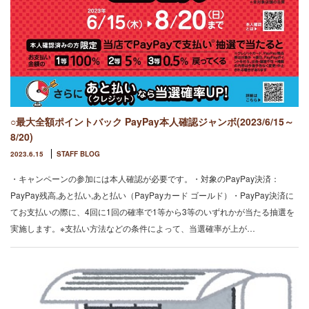
○最大全額ポイントバック PayPay本人確認ジャンボ(2023/6/15～
8/20)
2023.6.15
STAFF BLOG
・キャンペーンの参加には本人確認が必要です。・対象のPayPay決済：
PayPay残高,あと払い,あと払い（PayPayカード ゴールド）・PayPay決済に
てお支払いの際に、4回に1回の確率で1等から3等のいずれかが当たる抽選を
実施します。※支払い方法などの条件によって、当選確率が上が…