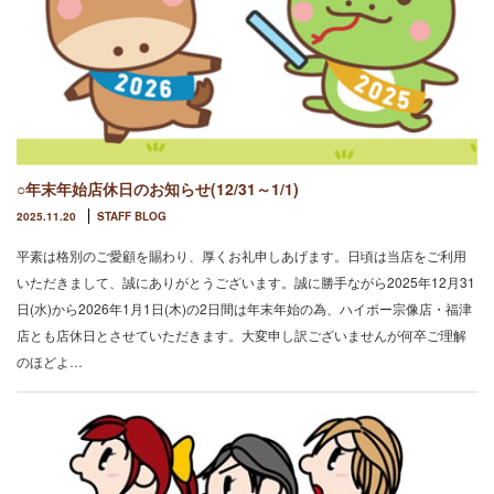
○年末年始店休日のお知らせ(12/31～1/1)
2025.11.20
STAFF BLOG
平素は格別のご愛顧を賜わり、厚くお礼申しあげます。日頃は当店をご利用
いただきまして、誠にありがとうございます。誠に勝手ながら2025年12月31
日(水)から2026年1月1日(木)の2日間は年末年始の為、ハイポー宗像店・福津
店とも店休日とさせていただきます。大変申し訳ございませんが何卒ご理解
のほどよ…