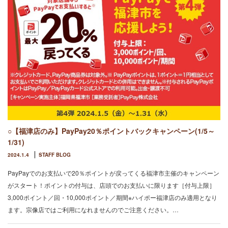
○【福津店のみ】PayPay20％ポイントバックキャンペーン(1/5～
1/31)
2024.1.4
STAFF BLOG
PayPayでのお支払いで20％ポイントが戻ってくる福津市主催のキャンペーン
がスタート！ポイントの付与は、店頭でのお支払いに限ります［付与上限］
3,000ポイント／回・10,000ポイント／期間※ハイポー福津店のみ適用となり
ます。宗像店ではご利用になれませんのでご注意ください。…