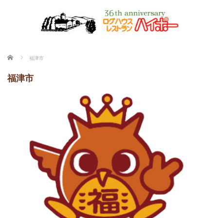
ホーム
福津市
福津市