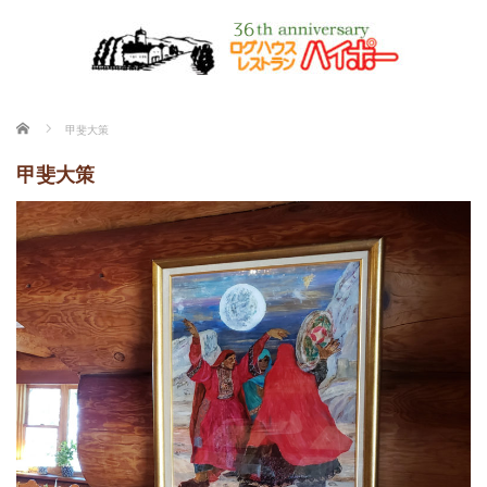
ホーム
甲斐大策
甲斐大策