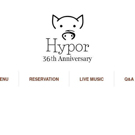
ENU
RESERVATION
LIVE MUSIC
Q&A