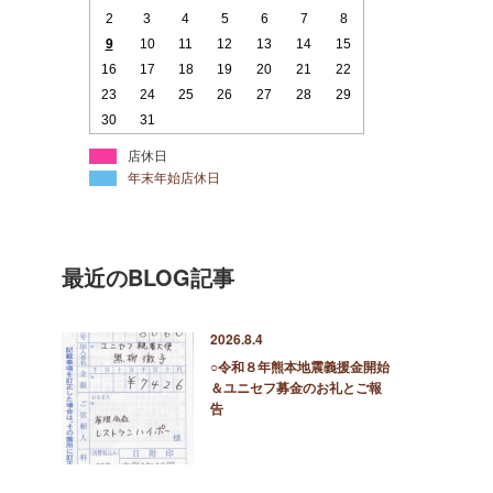
2
3
4
5
6
7
8
9
10
11
12
13
14
15
16
17
18
19
20
21
22
23
24
25
26
27
28
29
30
31
店休日
年末年始店休日
最近のBLOG記事
2026.8.4
○令和８年熊本地震義援金開始
＆ユニセフ募金のお礼とご報
告