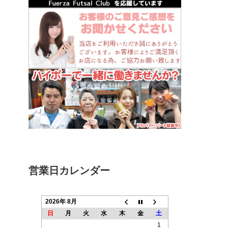
営業日カレンダー
2026年 8月
日
月
火
水
木
金
土
1