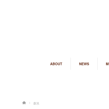
ABOUT
NEWS
M
ホーム
森洸