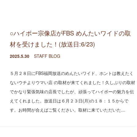
○ハイポー宗像店がFBS めんたいワイドの取
材を受けました！(放送日:6/23)
2025.5.30
STAFF BLOG
５月２８日にFBS福岡放送のめんたいワイド、ホントは教えたく
ないウチよりウマい店 の取材が来てくれました！久しぶりの取材
でかなり緊張気味の店長でしたが、頑張ってハイポーの魅力を伝
えてくれました。放送日は６月２３日(月)の１８：１５からで
す。お時間が合えばご覧ください。取材に来ていただいた…