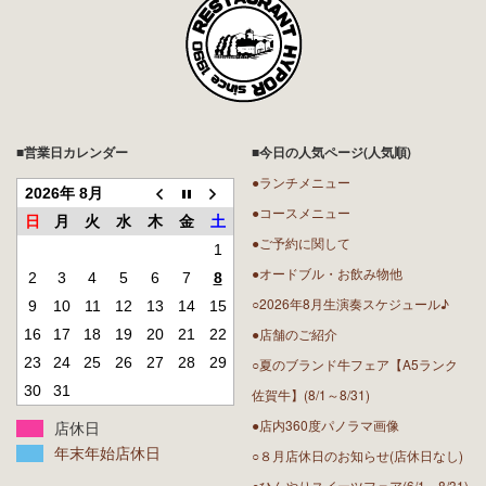
■営業日カレンダー
■今日の人気ページ(人気順)
●ランチメニュー
2026年 8月
●コースメニュー
日
月
火
水
木
金
土
●ご予約に関して
1
●オードブル・お飲み物他
2
3
4
5
6
7
8
○2026年8月生演奏スケジュール♪
9
10
11
12
13
14
15
●店舗のご紹介
16
17
18
19
20
21
22
23
24
25
26
27
28
29
○夏のブランド牛フェア【A5ランク
30
31
佐賀牛】(8/1～8/31)
●店内360度パノラマ画像
店休日
年末年始店休日
○８月店休日のお知らせ(店休日なし)
○ひんやりスイーツフェア(6/1～8/31)