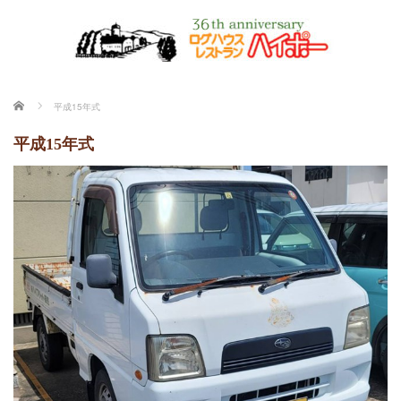
ホーム
平成15年式
平成15年式