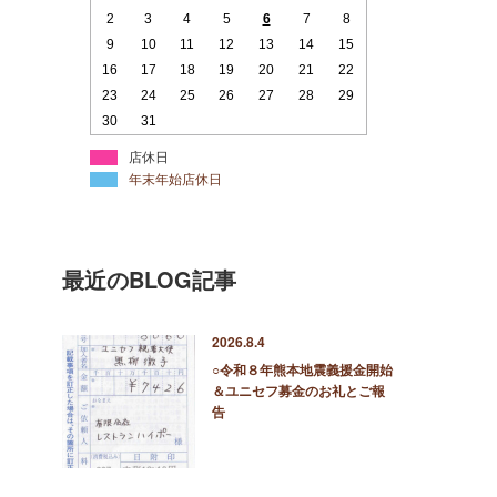
2
3
4
5
6
7
8
9
10
11
12
13
14
15
16
17
18
19
20
21
22
23
24
25
26
27
28
29
30
31
店休日
年末年始店休日
最近のBLOG記事
2026.8.4
○令和８年熊本地震義援金開始
＆ユニセフ募金のお礼とご報
告