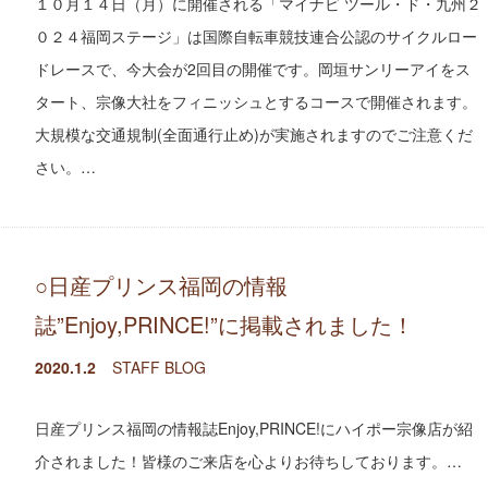
１０月１４日（月）に開催される「マイナビ ツール・ド・九州２
０２４福岡ステージ」は国際自転車競技連合公認のサイクルロー
ドレースで、今大会が2回目の開催です。岡垣サンリーアイをス
タート、宗像大社をフィニッシュとするコースで開催されます。
大規模な交通規制(全面通行止め)が実施されますのでご注意くだ
さい。…
○日産プリンス福岡の情報
誌”Enjoy,PRINCE!”に掲載されました！
2020.1.2
STAFF BLOG
日産プリンス福岡の情報誌Enjoy,PRINCE!にハイポー宗像店が紹
介されました！皆様のご来店を心よりお待ちしております。…