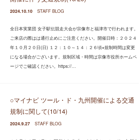
2024.10.10
STAFF BLOG
全日本実業団 女子駅伝競走大会が宗像市と福津市で行われます。
ご来店の際はは通行止めにご注意ください。開催日時：２０２４
年１０月２０日(日) １２：１０～１４：２６頃※規制時間は変更
になる場合がございます。規制区域・時間は宗像市役所ホームペ
ージでご確認ください。https://…
○マイナビ ツール・ド・九州開催による交通
規制に関して(10/14)
2024.9.27
STAFF BLOG