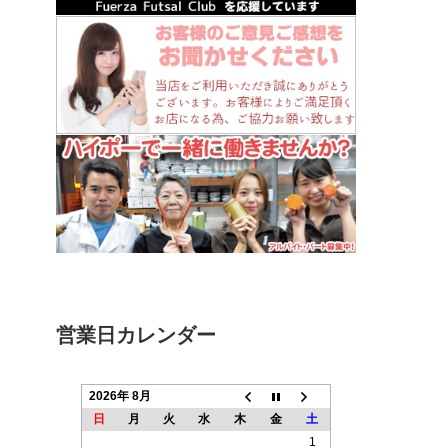
営業日カレンダー
2026年 8月
日
月
火
水
木
金
土
1