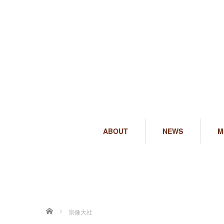
ABOUT
NEWS
M
ホーム
宗像大社