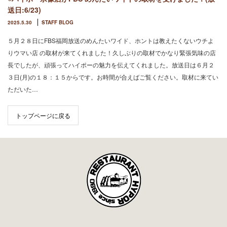
送日:6/23)
2025.5.30
STAFF BLOG
５月２８日にFBS福岡放送のめんたいワイド、ホントは教えたくないウチよ
りウマい店 の取材が来てくれました！久しぶりの取材でかなり緊張気味の店
長でしたが、頑張ってハイポーの魅力を伝えてくれました。放送日は６月２
３日(月)の１８：１５からです。お時間が合えばご覧ください。取材に来てい
ただいた…
トップページに戻る