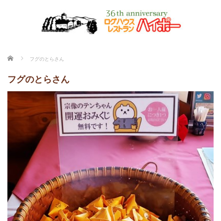
ホーム
フグのとらさん
フグのとらさん