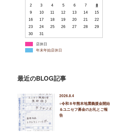
2
3
4
5
6
7
8
9
10
11
12
13
14
15
16
17
18
19
20
21
22
23
24
25
26
27
28
29
30
31
店休日
年末年始店休日
最近のBLOG記事
2026.8.4
○令和８年熊本地震義援金開始
＆ユニセフ募金のお礼とご報
告