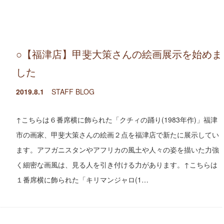
○【福津店】甲斐大策さんの絵画展示を始めま
した
2019.8.1
STAFF BLOG
↑こちらは６番席横に飾られた「クチィの踊り(1983年作)」福津
市の画家、甲斐大策さんの絵画２点を福津店で新たに展示してい
ます。アフガニスタンやアフリカの風土や人々の姿を描いた力強
く細密な画風は、見る人を引き付ける力があります。↑こちらは
１番席横に飾られた「キリマンジャロ(1…