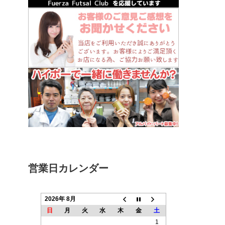
営業日カレンダー
2026年 8月
日
月
火
水
木
金
土
1