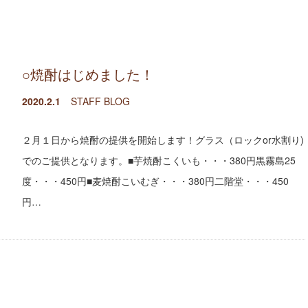
○焼酎はじめました！
2020.2.1
STAFF BLOG
２月１日から焼酎の提供を開始します！グラス（ロックor水割り)
でのご提供となります。■芋焼酎こくいも・・・380円黒霧島25
度・・・450円■麦焼酎こいむぎ・・・380円二階堂・・・450
円…