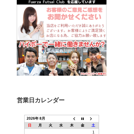
営業日カレンダー
2026年 8月
日
月
火
水
木
金
土
1