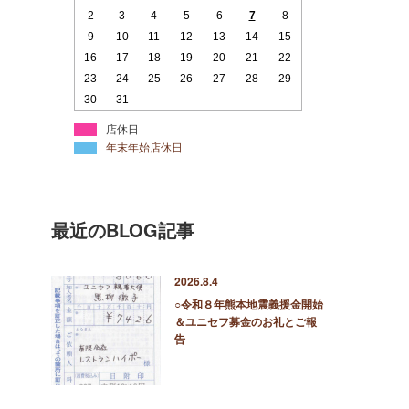
2
3
4
5
6
7
8
9
10
11
12
13
14
15
16
17
18
19
20
21
22
23
24
25
26
27
28
29
30
31
店休日
年末年始店休日
最近のBLOG記事
2026.8.4
○令和８年熊本地震義援金開始
＆ユニセフ募金のお礼とご報
告