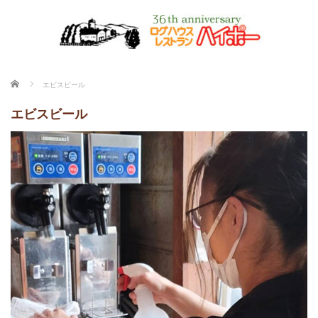
ホーム
エビスビール
エビスビール