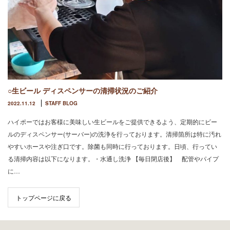
○生ビール ディスペンサーの清掃状況のご紹介
2022.11.12
STAFF BLOG
ハイポーではお客様に美味しい生ビールをご提供できるよう、定期的にビー
ルのディスペンサー(サーバー)の洗浄を行っております。清掃箇所は特に汚れ
やすいホースや注ぎ口です。除菌も同時に行っております。日頃、行ってい
る清掃内容は以下になります。・水通し洗浄 【毎日閉店後】 配管やパイプ
に…
トップページに戻る