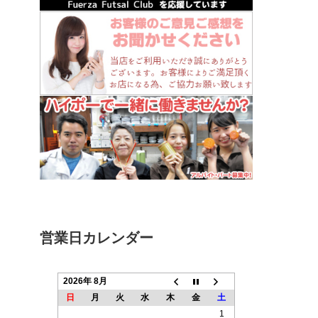
営業日カレンダー
2026年 8月
日
月
火
水
木
金
土
1