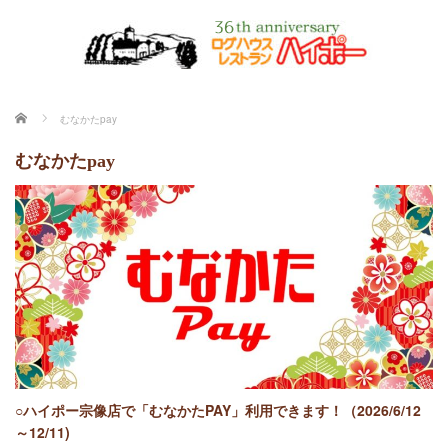
ホーム
むなかたpay
むなかたpay
○ハイポー宗像店で「むなかたPAY」利用できます！（2026/6/12
～12/11)