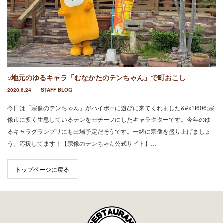
○地元のゆるキャラ「むなかたのテンちゃん」で町おこし
2020.6.24
STAFF BLOG
今日は「宗像のテンちゃん」がハイポーに遊びに来てくれました&#x1f606;宗
像市に多く生息しているテンをモチーフにしたキャラクターです。今年のゆ
るキャラグランプリにも出場予定だそうです。一緒に宗像を盛り上げましょ
う。応援してます！【宗像のテンちゃん公式サイト】…
トップページに戻る