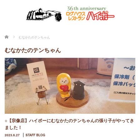
ホーム
むなかたのテンちゃん
むなかたのテンちゃん
○【宗像店】ハイポーにむなかたのテンちゃんの張り子がやってき
ました！
2023.6.27
STAFF BLOG