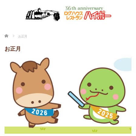
ホーム
お正月
お正月