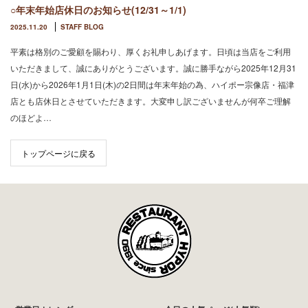
○年末年始店休日のお知らせ(12/31～1/1)
2025.11.20
STAFF BLOG
平素は格別のご愛顧を賜わり、厚くお礼申しあげます。日頃は当店をご利用
いただきまして、誠にありがとうございます。誠に勝手ながら2025年12月31
日(水)から2026年1月1日(木)の2日間は年末年始の為、ハイポー宗像店・福津
店とも店休日とさせていただきます。大変申し訳ございませんが何卒ご理解
のほどよ…
トップページに戻る