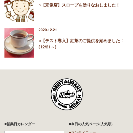
○【宗像店】スロープを塗りなおしました！
2020.12.21
○【テスト導入】紅茶のご提供を始めました！
(12/21～)
■営業日カレンダー
■今日の人気ページ(人気順)
●ランチメニュー