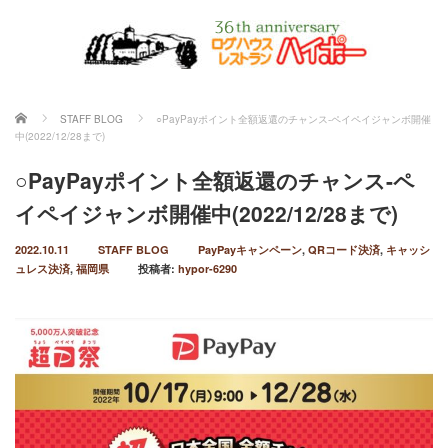
ホーム
STAFF BLOG
○PayPayポイント全額返還のチャンス-ペイペイジャンボ開催
中(2022/12/28まで)
○PayPayポイント全額返還のチャンス-ペ
イペイジャンボ開催中(2022/12/28まで)
2022.10.11
STAFF BLOG
PayPayキャンペーン
,
QRコード決済
,
キャッシ
ュレス決済
,
福岡県
投稿者:
hypor-6290