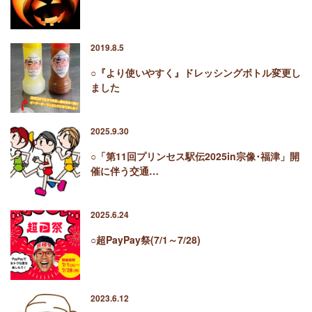
2019.8.5
○『より使いやすく』ドレッシングボトル変更し
ました
2025.9.30
○「第11回プリンセス駅伝2025in宗像･福津」開
催に伴う交通…
2025.6.24
○超PayPay祭(7/1～7/28)
2023.6.12