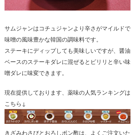
サムジャンはコチュジャンより辛さがマイルドで
味噌の風味豊かな韓国の調味料です。
ステーキにディップしても美味しいですが、醤油
ベースのステーキダレに混ぜるとピリリと辛い味
噌ダレに味変できます。
現在提供しております、薬味の人気ランキングは
こちら↓
きざみわさびとおろしポン酢は、よくご注文いた