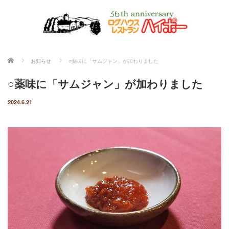
ホーム
お知らせ
○薬味に「サムジャン」が加わりました
○薬味に「サムジャン」が加わりました
2024.6.21