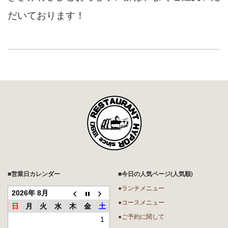
だいております！
■営業日カレンダー
■今日の人気ページ(人気順)
●ランチメニュー
2026年 8月
●コースメニュー
日
月
火
水
木
金
土
●ご予約に関して
1