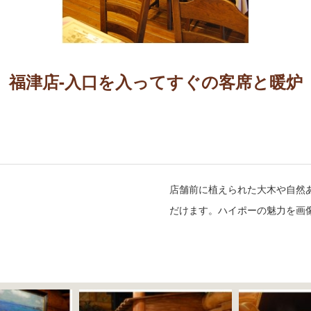
福津店-入口を入ってすぐの客席と暖炉
店舗前に植えられた大木や自然
だけます。ハイポーの魅力を画